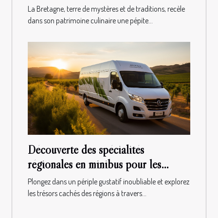
La Bretagne, terre de mystères et de traditions, recèle
dans son patrimoine culinaire une pépite...
Découverte des spécialités
régionales en minibus pour les
groupes
Plongez dans un périple gustatif inoubliable et explorez
les trésors cachés des régions à travers...