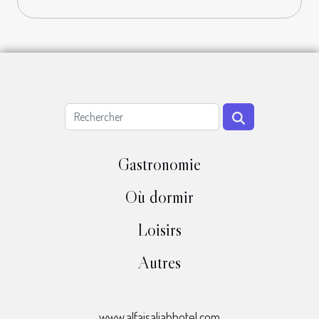
Gastronomie
Où dormir
Loisirs
Autres
www.alfaisaliahhotel.com