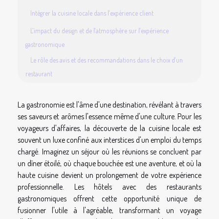
Intégrer la cuisine locale dans l'expérience client
L'impact du design et de l'atmosphère sur l'expérience
gastronomique
Le rôle des avis et des recommandations dans le choix d'un
restaurant
La gastronomie est l'âme d'une destination, révélant à travers
ses saveurs et arômes l'essence même d'une culture. Pour les
voyageurs d'affaires, la découverte de la cuisine locale est
souvent un luxe confiné aux interstices d'un emploi du temps
chargé. Imaginez un séjour où les réunions se concluent par
un dîner étoilé, où chaque bouchée est une aventure, et où la
haute cuisine devient un prolongement de votre expérience
professionnelle. Les hôtels avec des restaurants
gastronomiques offrent cette opportunité unique de
fusionner l'utile à l'agréable, transformant un voyage