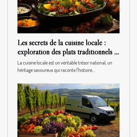
Les secrets de la cuisine locale :
exploration des plats traditionnels et
où les trouver
La cuisine locale est un véritable trésor national, un
héritage savoureux qui raconte l'histoire,...